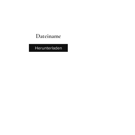
Dateiname
Herunterladen
Dateiname
Herunterladen